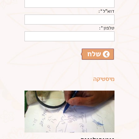
דוא"ל*:
טלפון*:
מיסטיקה